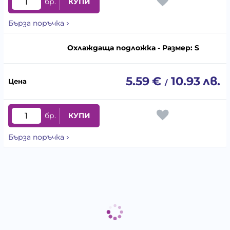
бр.
КУПИ
Бърза поръчка
Охлаждаща подложка - Размер: S
5.59
€
10.93
лв.
/
бр.
КУПИ
Бърза поръчка