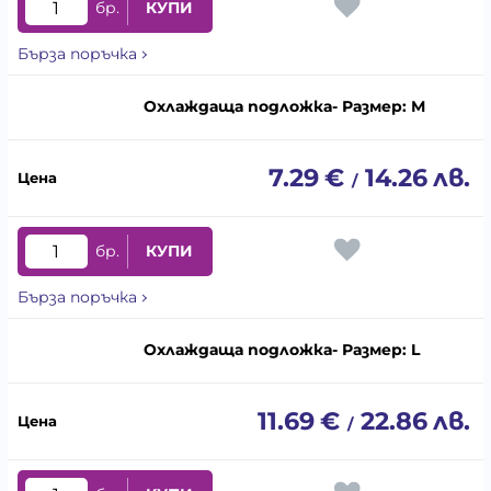
бр.
КУПИ
Бърза поръчка
Охлаждаща подложка- Размер: М
7.29
€
14.26
лв.
/
бр.
КУПИ
Бърза поръчка
Охлаждаща подложка- Размер: L
11.69
€
22.86
лв.
/