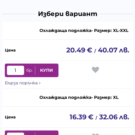
Избери вариант
Охлаждаща подложка- Размер: XL-XXL
20.49
€
40.07
лв.
/
бр.
КУПИ
Бърза поръчка
Охлаждаща подложка- Размер: XL
16.39
€
32.06
лв.
/