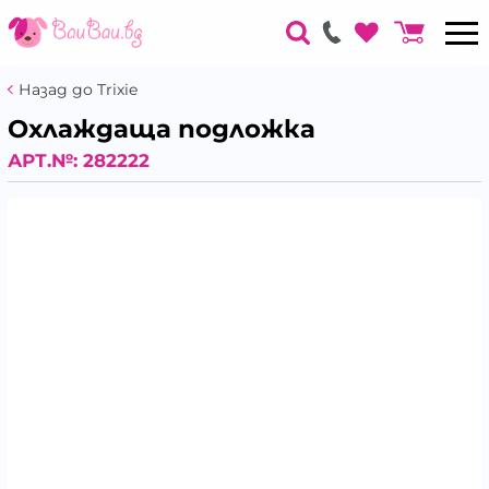
Назад до Trixie
Охлаждаща подложка
АРТ.№:
282222