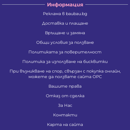
Информация
Реклама в baubau.bg
Доставка и плащане
Връщане и замяна
Общи условия за ползване
Политиката за поверителност
Политика за използване на бисквитки
При възникване на спор, свързан с покупка онлайн,
можете да ползвате сайта ОРС
Вашите права
Отказ от сделка
За Нас
Контакти
Карта на сайта