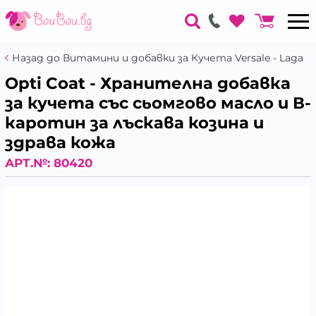
Назад до Витамини и добавки за Кучета Versale - Laga
Opti Coat - Хранителна добавка
за кучета със сьомгово масло и В-
каротин за лъскава козина и
здрава кожа
АРТ.№:
80420