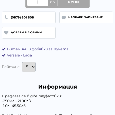
бр.
КУПИ
(0879) 801 808
НАПРАВИ ЗАПИТВАНЕ
ДОБАВИ В ЛЮБИМИ
Витамини и добавки за Кучета
Versale - Laga
Рейтинг:
Информация
Предлага се в две разфасовки:
-250мл - 21.90лв
-1.0л -45.50лв