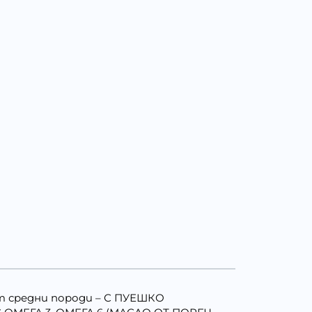
т средни породи – С ПУЕШКО