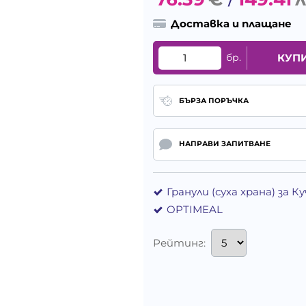
/
Доставка и плащане
бр.
КУП
БЪРЗА ПОРЪЧКА
НАПРАВИ ЗАПИТВАНЕ
Гранули (суха храна) за 
OPTIMEAL
Рейтинг: