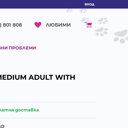
ВХОД
ЛЮБИМИ
) 801 808
ВНИ ПРОБЛЕМИ
MEDIUM ADULT WITH
латна доставка
.
в.