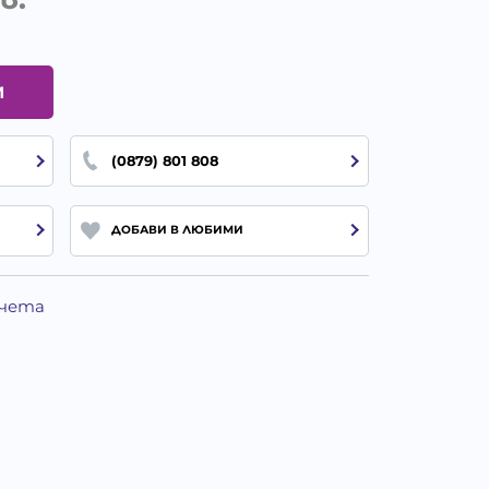
И
(0879) 801 808
ДОБАВИ В ЛЮБИМИ
Кучета