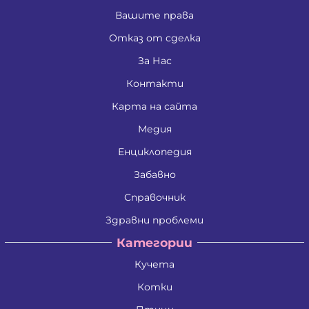
Вашите права
Отказ от сделка
За Нас
Контакти
Карта на сайта
Медия
Енциклопедия
Забавно
Справочник
Здравни проблеми
Категории
Кучета
Котки