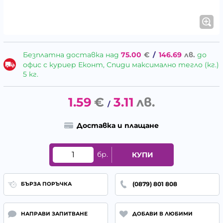
Безплатна доставка над
75.00
€
/
146.69
лв.
до
офис с куриер Еконт, Спиди максимално тегло (кг.)
5 кг.
1.59
€
3.11
лв.
/
Доставка и плащане
бр.
КУПИ
(0879) 801 808
БЪРЗА ПОРЪЧКА
НАПРАВИ ЗАПИТВАНЕ
ДОБАВИ В ЛЮБИМИ