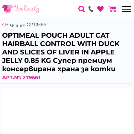
Назад до OPTIMEAL
OPTIMEAL POUCH ADULT CAT
HAIRBALL CONTROL WITH DUCK
AND SLICES OF LIVER IN APPLE
JELLY 0.85 KG Супер премиум
консервирана храна за котки
АРТ.№:
279561