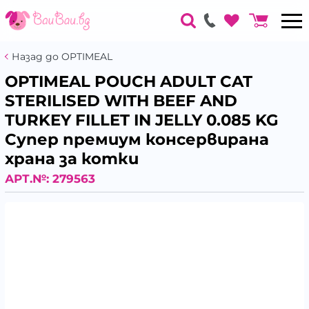
Назад до OPTIMEAL
OPTIMEAL POUCH ADULT CAT
STERILISED WITH BEEF AND
TURKEY FILLET IN JELLY 0.085 KG
Супер премиум консервирана
храна за котки
АРТ.№:
279563