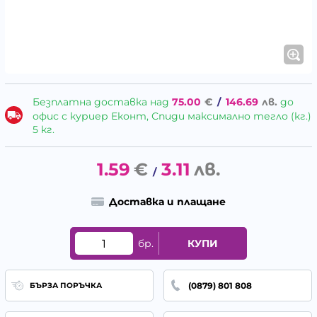
Безплатна доставка над
75.00
€
/
146.69
лв.
до
офис с куриер Еконт, Спиди максимално тегло (кг.)
5 кг.
1.59
€
3.11
лв.
/
Доставка и плащане
бр.
КУПИ
(0879) 801 808
БЪРЗА ПОРЪЧКА