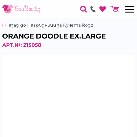
Назад до Нагръдници за Кучета Rogz
ORANGE DOODLE EX.LARGE
АРТ.№:
215058