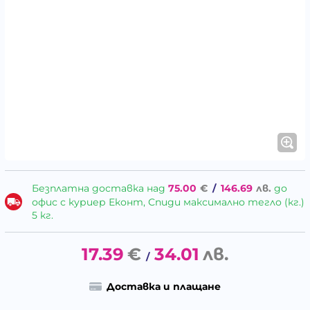
Безплатна доставка над
75.00
€
/
146.69
лв.
до
офис с куриер Еконт, Спиди максимално тегло (кг.)
5 кг.
17.39
€
34.01
лв.
/
Доставка и плащане