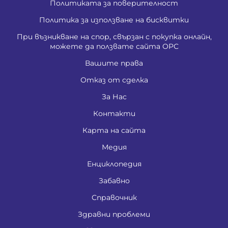
Политиката за поверителност
Политика за използване на бисквитки
При възникване на спор, свързан с покупка онлайн,
можете да ползвате сайта ОРС
Вашите права
Отказ от сделка
За Нас
Контакти
Карта на сайта
Медия
Енциклопедия
Забавно
Справочник
Здравни проблеми