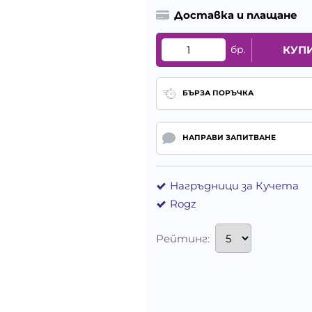
Доставка и плащане
бр.
КУП
БЪРЗА ПОРЪЧКА
НАПРАВИ ЗАПИТВАНЕ
Нагръдници за Кучета
Rogz
Рейтинг: