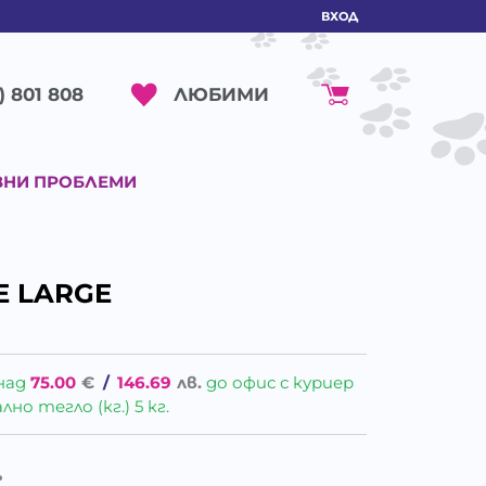
ВХОД
ЛЮБИМИ
) 801 808
ВНИ ПРОБЛЕМИ
 LARGE
над
75.00
€
/
146.69
лв.
до офис с куриер
о тегло (кг.) 5 кг.
.