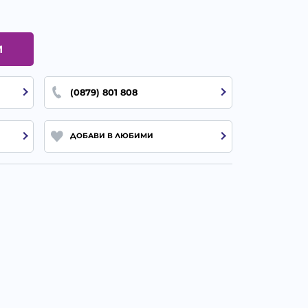
И
(0879) 801 808
ДОБАВИ В ЛЮБИМИ