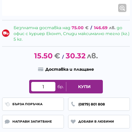
Безплатна доставка над
75.00
€
/
146.69
лв.
до
офис с куриер Еконт, Спиди максимално тегло (кг.)
5 кг.
15.50
€
30.32
лв.
/
Доставка и плащане
бр.
КУПИ
(0879) 801 808
БЪРЗА ПОРЪЧКА
НАПРАВИ ЗАПИТВАНЕ
ДОБАВИ В ЛЮБИМИ