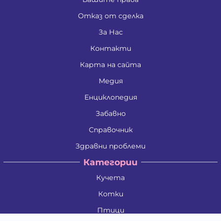
Отказ от сделка
За Нас
Контакти
Карта на сайта
Медия
Енциклопедия
Забавно
Справочник
Здравни проблеми
Категории
Кучета
Котки
Птици