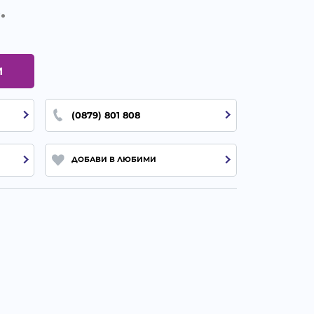
.
И
(0879) 801 808
ДОБАВИ В ЛЮБИМИ