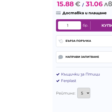
15.88
€
31.06
лв
/
Доставка и плащане
бр.
КУП
БЪРЗА ПОРЪЧКА
НАПРАВИ ЗАПИТВАНЕ
Къщички за Птици
Ferplast
Рейтинг: