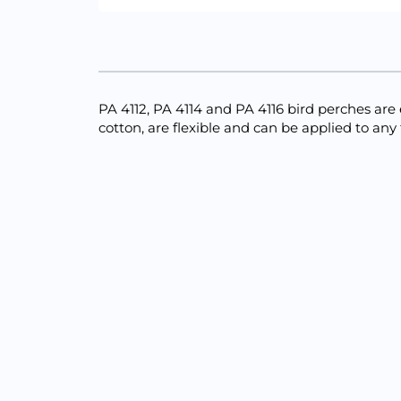
PA 4112, PA 4114 and PA 4116 bird perches are 
cotton, are flexible and can be applied to any