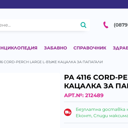
(0879
ЕНЦИКЛОПЕДИЯ
ЗАБАВНО
СПРАВОЧНИК
ЗДРА
116 CORD-PERCH LARGE L-ВЪЖЕ КАЦАЛКА ЗА ПАПАГАЛИ
PA 4116 CORD-P
КАЦАЛКА ЗА П
АРТ.№:
212489
Безплатна доставка 
Еконт, Спиди максималн