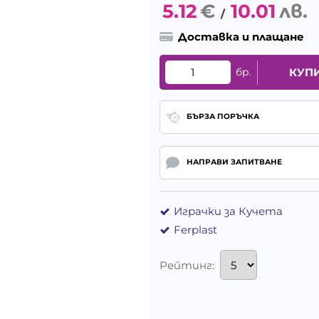
5.12
€
10.01
лв.
/
Доставка и плащане
бр.
КУП
БЪРЗА ПОРЪЧКА
НАПРАВИ ЗАПИТВАНЕ
Играчки за Кучета
Ferplast
Рейтинг: