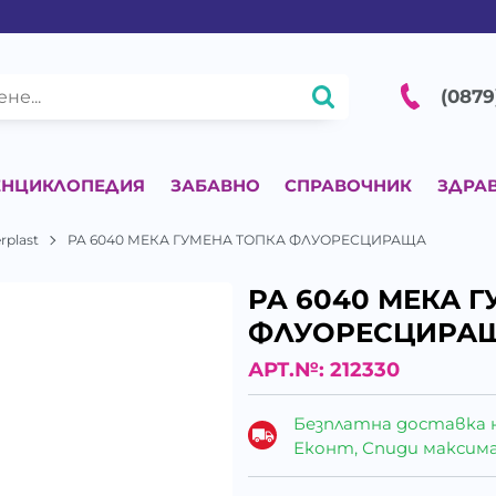
(0879
ЕНЦИКЛОПЕДИЯ
ЗАБАВНО
СПРАВОЧНИК
ЗДРА
rplast
PA 6040 МЕКА ГУМЕНА ТОПКА ФЛУОРЕСЦИРАЩА
PA 6040 МЕКА 
ФЛУОРЕСЦИРА
АРТ.№:
212330
Безплатна доставка 
Еконт, Спиди максималн