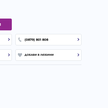
И
(0879) 801 808
ДОБАВИ В ЛЮБИМИ