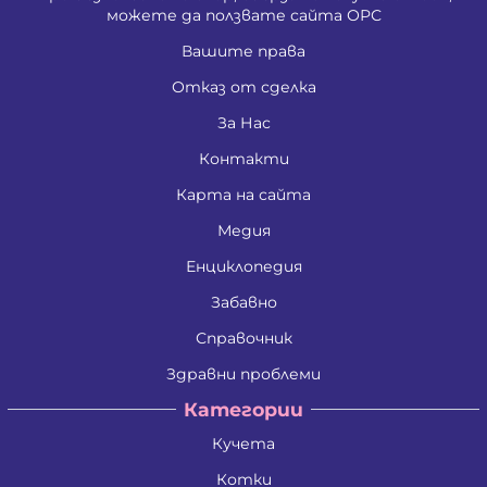
можете да ползвате сайта ОРС
Вашите права
Отказ от сделка
За Нас
Контакти
Карта на сайта
Медия
Енциклопедия
Забавно
Справочник
Здравни проблеми
Категории
Кучета
Котки