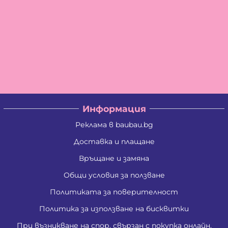
Информация
Реклама в baubau.bg
Доставка и плащане
Връщане и замяна
Общи условия за ползване
Политиката за поверителност
Политика за използване на бисквитки
При възникване на спор, свързан с покупка онлайн,