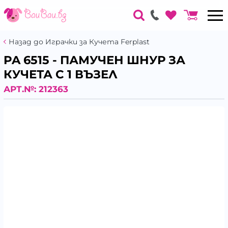
Назад до Играчки за Кучета Ferplast
PA 6515 - ПАМУЧЕН ШНУР ЗА
КУЧЕТА С 1 ВЪЗЕЛ
АРТ.№:
212363