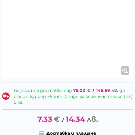
Безплатна доставка над
75.00
€
/
146.69
лв.
до
офис с куриер Еконт, Спиди максимално тегло (кг.)
5 кг.
7.33
€
14.34
лв.
/
Доставка и плащане