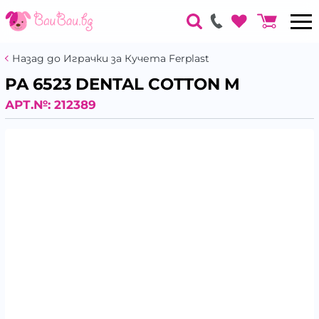
Назад до Играчки за Кучета Ferplast
PA 6523 DENTAL COTTON M
АРТ.№:
212389