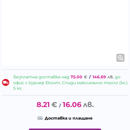
Безплатна доставка над
75.00
€
/
146.69
лв.
до
офис с куриер Еконт, Спиди максимално тегло (кг.)
5 кг.
8.21
€
16.06
лв.
/
Доставка и плащане