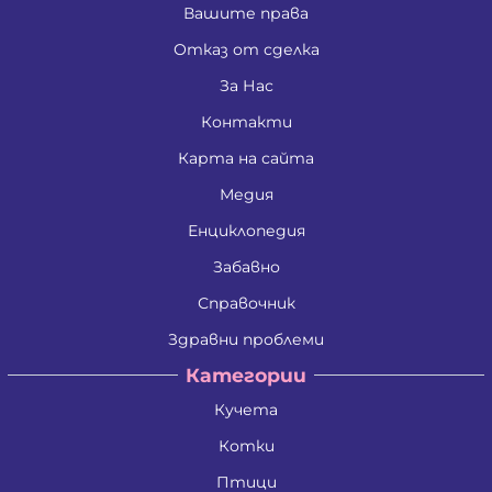
Вашите права
Отказ от сделка
За Нас
Контакти
Карта на сайта
Медия
Енциклопедия
Забавно
Справочник
Здравни проблеми
Категории
Кучета
Котки
Птици