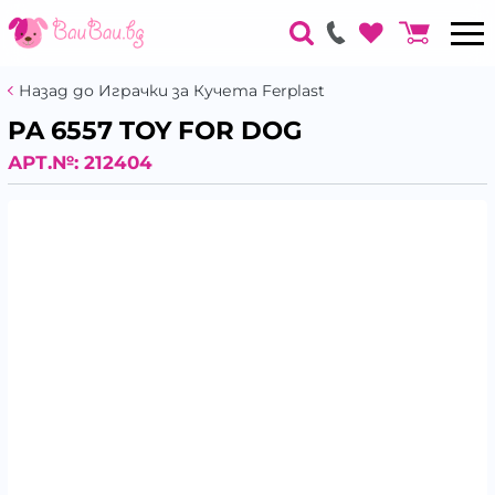
Назад до Играчки за Кучета Ferplast
PA 6557 TOY FOR DOG
АРТ.№:
212404