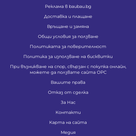
Реклама в baubau.bg
Доставка и плащане
Връщане и замяна
Общи условия за ползване
Политиката за поверителност
Политика за използване на бисквитки
При възникване на спор, свързан с покупка онлайн,
можете да ползвате сайта ОРС
Вашите права
Отказ от сделка
За Нас
Контакти
Карта на сайта
Медия