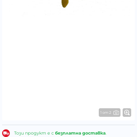
1 от 2
Този продукт е с
безплатна доставка
.