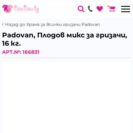
Назад до Храна за Всички гризачи Padovan
Padovan, Плодов микс за гризачи,
16 кг.
АРТ.№:
166831