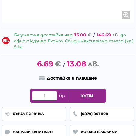
Безплатна доставка над
75.00
€
/
146.69
лв.
до
офис с куриер Еконт, Спиди максимално тегло (кг.)
5 кг.
6.69
€
13.08
лв.
/
Доставка и плащане
бр.
КУПИ
(0879) 801 808
БЪРЗА ПОРЪЧКА
НАПРАВИ ЗАПИТВАНЕ
ДОБАВИ В ЛЮБИМИ