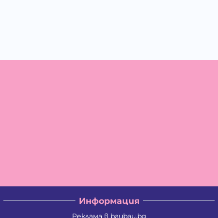
Информация
Реклама в baubau.bg