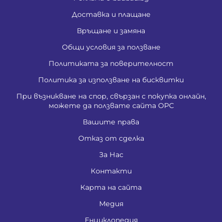
Доставка и плащане
Връщане и замяна
Общи условия за ползване
Политиката за поверителност
Политика за използване на бисквитки
При възникване на спор, свързан с покупка онлайн,
можете да ползвате сайта ОРС
Вашите права
Отказ от сделка
За Нас
Контакти
Карта на сайта
Медия
Енциклопедия