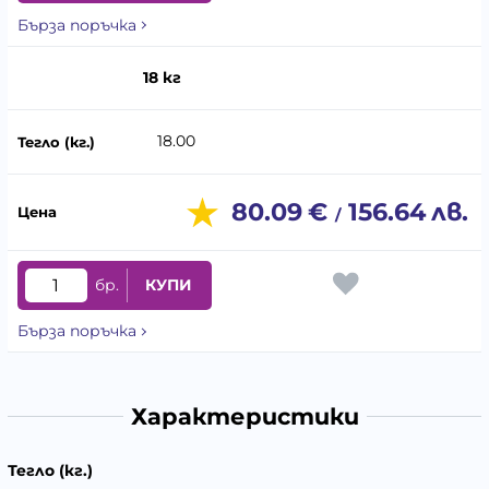
Бърза поръчка
18 кг
18.00
80.09
€
156.64
лв.
/
бр.
КУПИ
Бърза поръчка
Характеристики
Тегло (кг.)