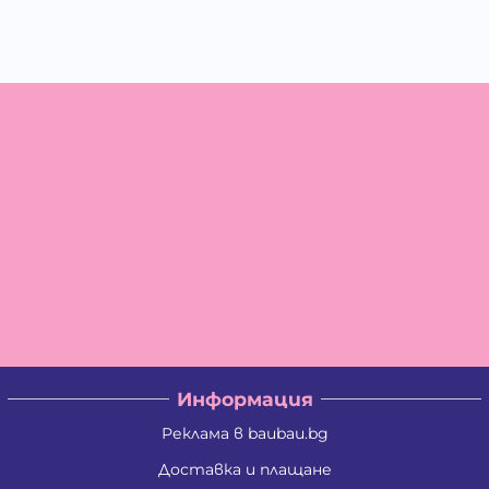
Информация
Реклама в baubau.bg
Доставка и плащане