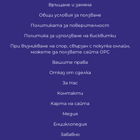
Връщане и замяна
Общи условия за ползване
Политиката за поверителност
Политика за използване на бисквитки
При възникване на спор, свързан с покупка онлайн,
можете да ползвате сайта ОРС
Вашите права
Отказ от сделка
За Нас
Контакти
Карта на сайта
Медия
Енциклопедия
Забавно