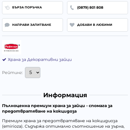
(0879) 801 808
БЪРЗА ПОРЪЧКА
НАПРАВИ ЗАПИТВАНЕ
ДОБАВИ В ЛЮБИМИ
Храна за Декоративни зайци
Рейтинг:
Информация
Пълноценна премиум храна за зайци - спомага за
предотвратяване на кокцидоза
Премиум храна за предотвратяване на кокцидиоза
(emirioza). Съдържа оптимално съотношение на зърна,