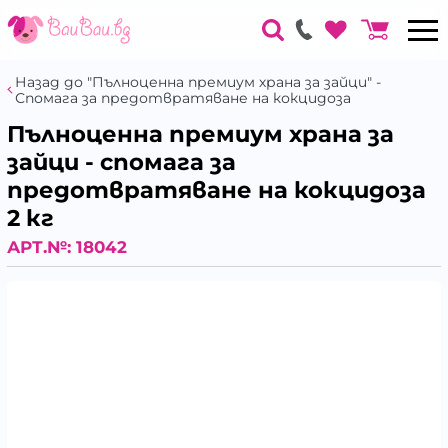
Назад до "Пълноценна премиум храна за зайци" -
Спомага за предотвратяване на кокцидоза
Пълноценна премиум храна за
зайци - спомага за
предотвратяване на кокцидоза
2 кг
АРТ.№:
18042