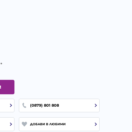
.
И
(0879) 801 808
ДОБАВИ В ЛЮБИМИ