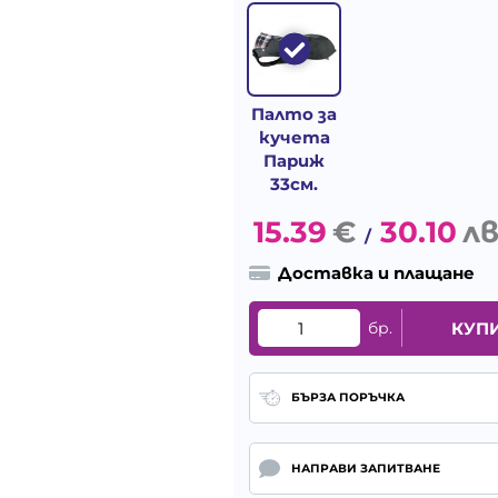
Палто за
кучета
Париж
33см.
15.39
€
30.10
лв
/
Доставка и плащане
бр.
КУП
БЪРЗА ПОРЪЧКА
НАПРАВИ ЗАПИТВАНЕ