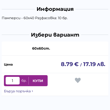
Информация
Памперси - 60х40 Разфасовка: 10 бр.
Избери вариант
60х60cm.
8.79
€
17.19
лв.
/
бр.
КУПИ
Бърза поръчка