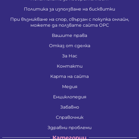
Политика за използване на бисквитки
При възникване на спор, свързан с покупка онлайн,
можете да ползвате сайта ОРС
Вашите права
Отказ от сделка
За Нас
Контакти
Карта на сайта
Медия
Енциклопедия
Забавно
Справочник
Здравни проблеми
Категории