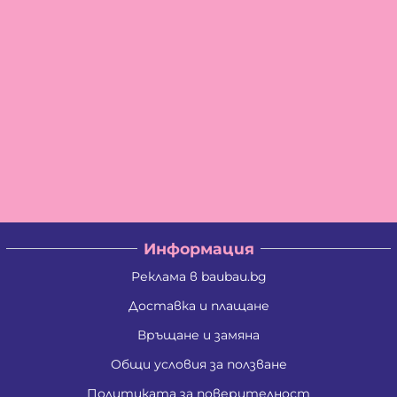
Информация
Реклама в baubau.bg
Доставка и плащане
Връщане и замяна
Общи условия за ползване
Политиката за поверителност