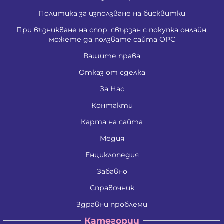
Политика за използване на бисквитки
При възникване на спор, свързан с покупка онлайн,
можете да ползвате сайта ОРС
Вашите права
Отказ от сделка
За Нас
Контакти
Карта на сайта
Медия
Енциклопедия
Забавно
Справочник
Здравни проблеми
Категории