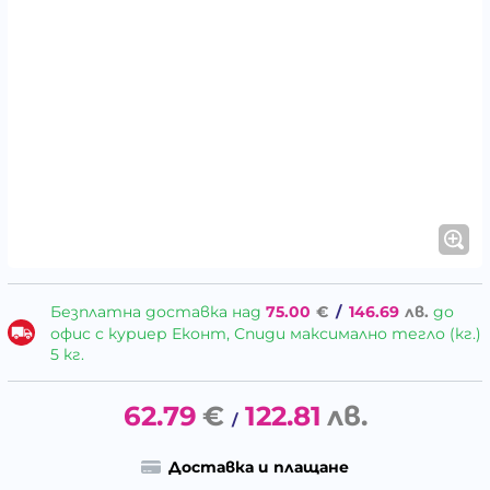
Безплатна доставка над
75.00
€
/
146.69
лв.
до
офис с куриер Еконт, Спиди максимално тегло (кг.)
5 кг.
62.79
€
122.81
лв.
/
Доставка и плащане