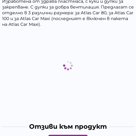
Изработена от здрава пластмаса, с куки и дупки за
закрепване. С дупки за добра вентилация. Предлагат се
отделно в 3 различни размера: за Atlas Car 80, за Atlas Car
100 и за Atlas Car Maxi (последният е включен в пакета
на Atlas Car Maxi).
Отзиви към продукт