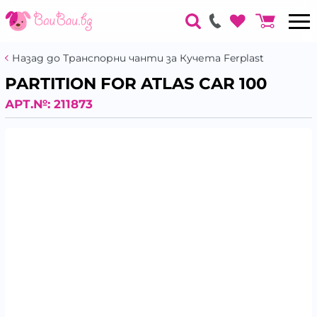
Назад до Транспорни чанти за Кучета Ferplast
PARTITION FOR ATLAS CAR 100
АРТ.№:
211873