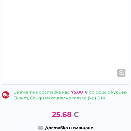
Безплатна доставка над
75.00
€
до офис с куриер
Еконт, Спиди максимално тегло (кг.) 5 кг.
25.68
€
Доставка и плащане