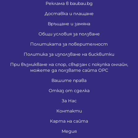
Реклама в baubau.bg
Доставка и плащане
Връщане и замяна
Общи условия за ползване
Политиката за поверителност
Политика за използване на бисквитки
При възникване на спор, свързан с покупка онлайн,
можете да ползвате сайта ОРС
Вашите права
Отказ от сделка
За Нас
Контакти
Карта на сайта
Медия