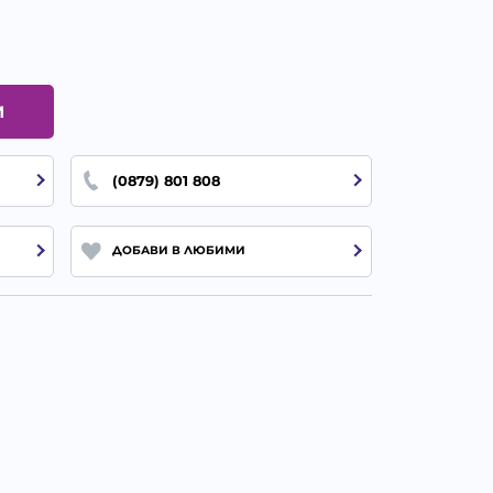
И
(0879) 801 808
ДОБАВИ В ЛЮБИМИ