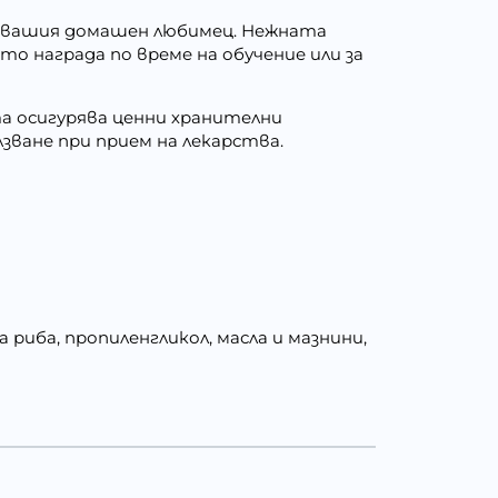
а вашия домашен любимец. Нежната
о награда по време на обучение или за
а осигурява ценни хранителни
лзване при прием на лекарства.
 риба, пропиленгликол, масла и мазнини,