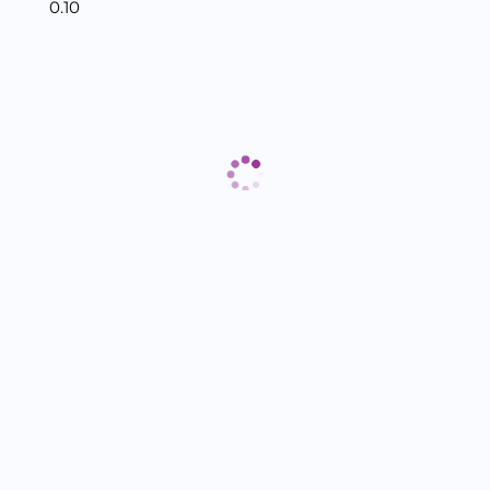
0.10
Отзиви към продукт
КОМЕНТИРАЙ