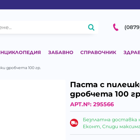
(0879
ЕНЦИКЛОПЕДИЯ
ЗАБАВНО
СПРАВОЧНИК
ЗДРА
ки дробчета 100 гр.
Паста с пилешк
дробчета 100 гр
АРТ.№:
295566
Безплатна доставка 
Еконт, Спиди максималн