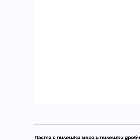
Паста с пилешко месо и пилешки дробч