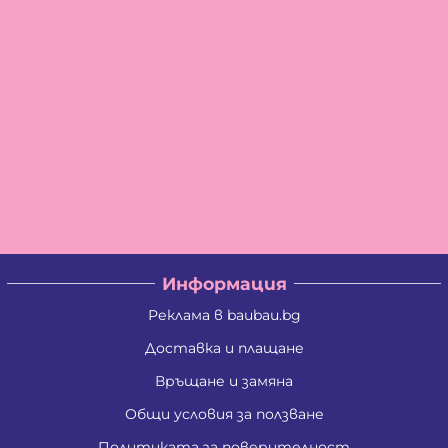
Информация
Реклама в baubau.bg
Доставка и плащане
Връщане и замяна
Общи условия за ползване
Политиката за поверителност