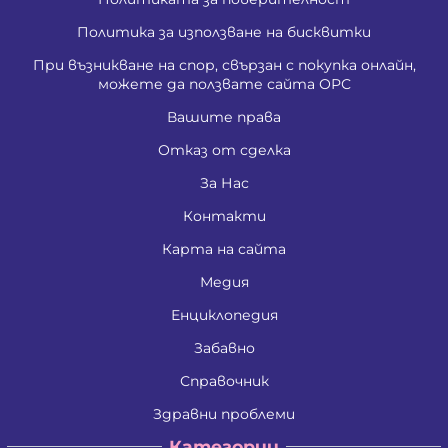
Политика за използване на бисквитки
При възникване на спор, свързан с покупка онлайн,
можете да ползвате сайта ОРС
Вашите права
Отказ от сделка
За Нас
Контакти
Карта на сайта
Медия
Енциклопедия
Забавно
Справочник
Здравни проблеми
Категории