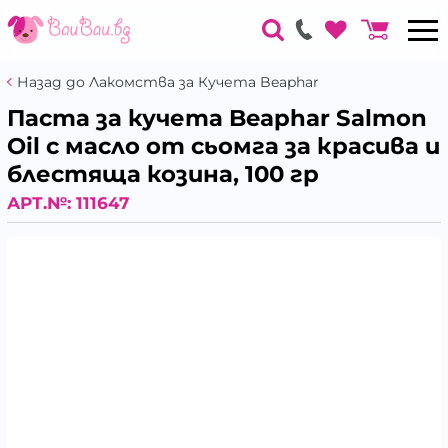
Назад до Лакомства за Кучета Beaphar
Паста за кучета Beaphar Salmon
Oil с масло от сьомга за красива и
блестяща козина, 100 гр
АРТ.№:
111647