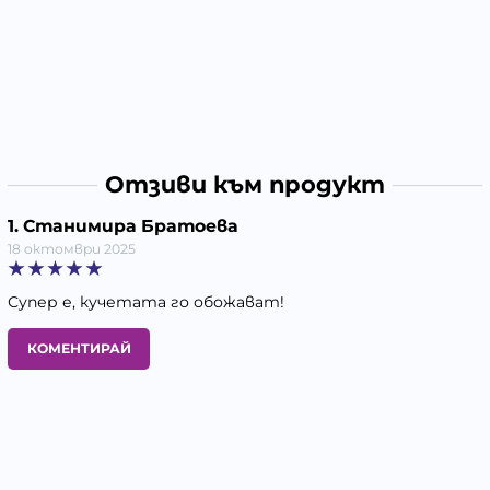
Отзиви към продукт
1. Станимира Братоева
18 октомври 2025
Супер е, кучетата го обожават!
КОМЕНТИРАЙ