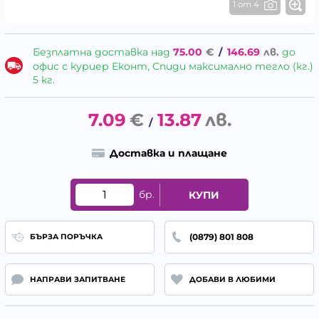
1 от 4
Безплатна доставка над
75.00
€
/
146.69
лв.
до
офис с куриер Еконт, Спиди максимално тегло (кг.)
5 кг.
7.09
€
13.87
лв.
/
Доставка и плащане
бр.
КУПИ
(0879) 801 808
БЪРЗА ПОРЪЧКА
НАПРАВИ ЗАПИТВАНЕ
ДОБАВИ В ЛЮБИМИ