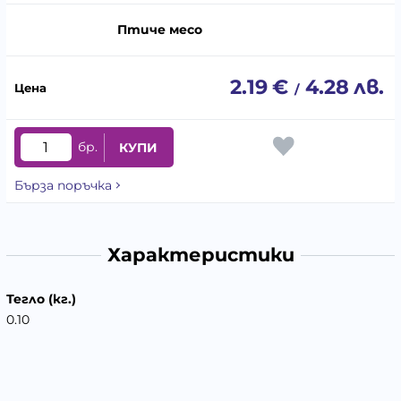
Птиче месо
2.19
€
4.28
лв.
/
бр.
КУПИ
Бърза поръчка
Характеристики
Тегло (кг.)
0.10