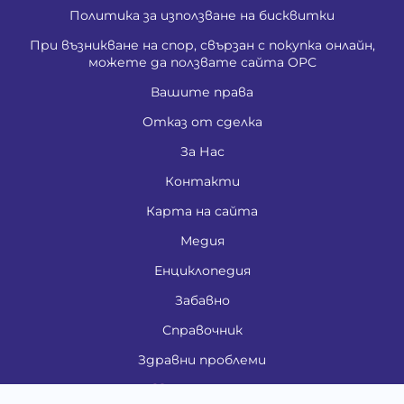
Политика за използване на бисквитки
При възникване на спор, свързан с покупка онлайн,
можете да ползвате сайта ОРС
Вашите права
Отказ от сделка
За Нас
Контакти
Карта на сайта
Медия
Енциклопедия
Забавно
Справочник
Здравни проблеми
Категории