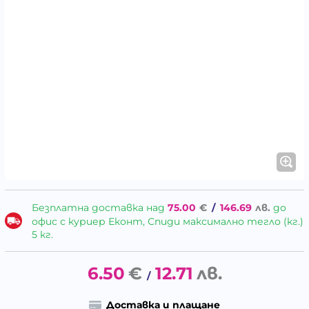
Безплатна доставка над
75.00
€
/
146.69
лв.
до
офис с куриер Еконт, Спиди максимално тегло (кг.)
5 кг.
6.50
€
12.71
лв.
/
Доставка и плащане