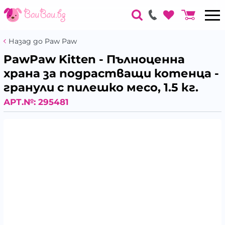
Назад до Paw Paw
PawPaw Kitten - Пълноценна
храна за подрастващи котенца -
гранули с пилешко месо, 1.5 кг.
АРТ.№:
295481