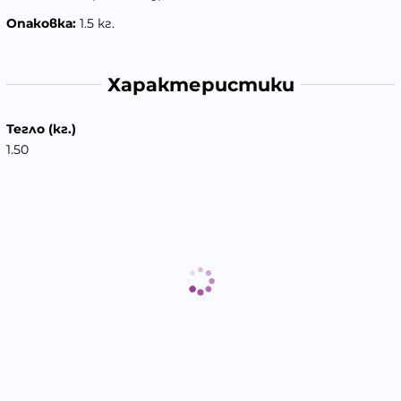
Опаковка:
1.5 кг.
Характеристики
Тегло (кг.)
1.50