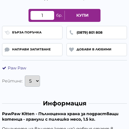
бр.
КУПИ
(0879) 801 808
БЪРЗА ПОРЪЧКА
НАПРАВИ ЗАПИТВАНЕ
ДОБАВИ В ЛЮБИМИ
Paw Paw
Рейтинг:
Информация
PawPaw Kitten - Пълноценна храна за подрастващи
котенца - гранули с пилешко месо, 1.5 кг.
Осигурете на вашето коте най-добрия старт в