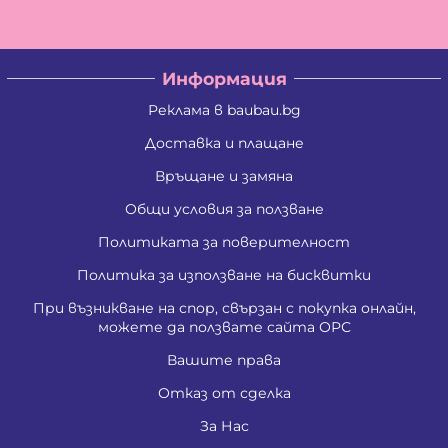
Информация
Реклама в baubau.bg
Доставка и плащане
Връщане и замяна
Общи условия за ползване
Политиката за поверителност
Политика за използване на бисквитки
При възникване на спор, свързан с покупка онлайн,
можете да ползвате сайта ОРС
Вашите права
Отказ от сделка
За Нас