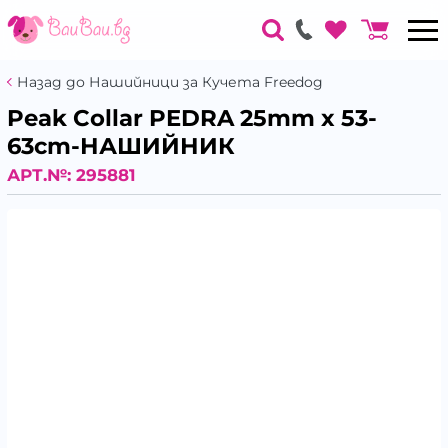
Назад до Нашийници за Кучета Freedog
Peak Collar PEDRA 25mm x 53-
63cm-НАШИЙНИК
АРТ.№:
295881