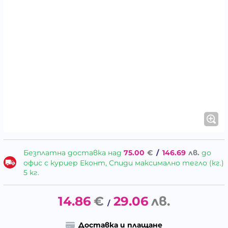
Безплатна доставка над
75.00
€
/
146.69
лв.
до
офис с куриер Еконт, Спиди максимално тегло (кг.)
5 кг.
14.86
€
29.06
лв.
/
Доставка и плащане