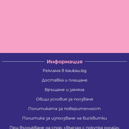
Информация
Реклама в baubau.bg
Доставка и плащане
Връщане и замяна
Общи условия за ползване
Политиката за поверителност
Политика за използване на бисквитки
При възникване на спор, свързан с покупка онлайн,