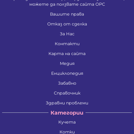
можете да ползвате сайта ОРС
Вашите права
Отказ от сделка
За Нас
Контакти
Карта на сайта
Медия
Енциклопедия
Забавно
Справочник
Здравни проблеми
Категории
Кучета
Котки