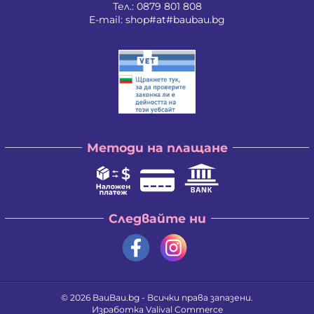
Тел.:
0879 801 808
E-mail:
shop#at#baubau.bg
Методи на плащане
Следвайте ни
© 2026
BauBau.bg
- Всички права запазени.
Изработка
Valival Commerce