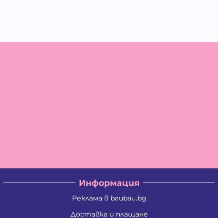
Информация
Реклама в baubau.bg
Доставка и плащане