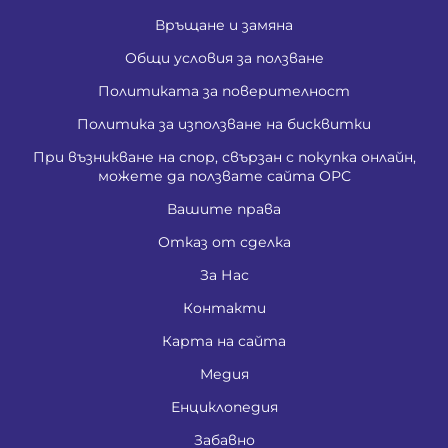
Връщане и замяна
Общи условия за ползване
Политиката за поверителност
Политика за използване на бисквитки
При възникване на спор, свързан с покупка онлайн,
можете да ползвате сайта ОРС
Вашите права
Отказ от сделка
За Нас
Контакти
Карта на сайта
Медия
Енциклопедия
Забавно