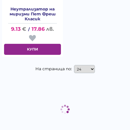
Неутрализатор на
миризми Пет Фреш
Класик
9.13
€
17.86
лв.
/
КУПИ
На страница по: