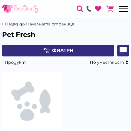
Назад до Началната страница
Pet Fresh
ФИЛТРИ
1 Продукт
По уместност