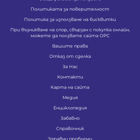
Политиката за поверителност
Политика за използване на бисквитки
При възникване на спор, свързан с покупка онлайн,
можете да ползвате сайта ОРС
Вашите права
Отказ от сделка
За Нас
Контакти
Карта на сайта
Медия
Енциклопедия
Забавно
Справочник
Здравни проблеми