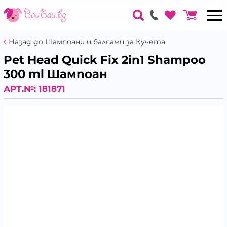
Назад до Шампоани и балсами за Кучета
Pet Head Quick Fix 2in1 Shampoo
300 ml Шампоан
АРТ.№:
181871