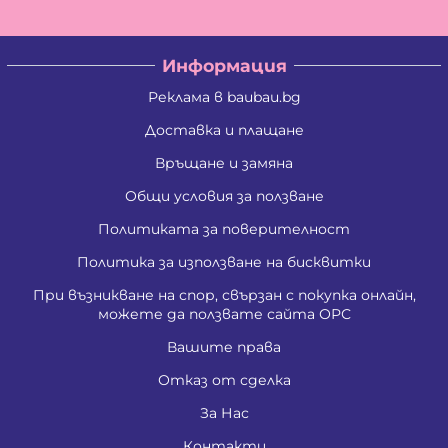
Информация
Реклама в baubau.bg
Доставка и плащане
Връщане и замяна
Общи условия за ползване
Политиката за поверителност
Политика за използване на бисквитки
При възникване на спор, свързан с покупка онлайн,
можете да ползвате сайта ОРС
Вашите права
Отказ от сделка
За Нас
Контакти