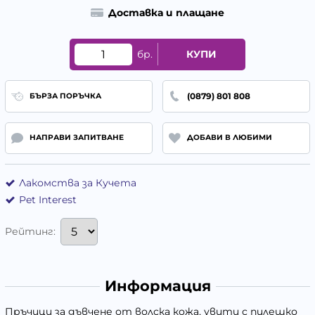
Доставка и плащане
бр.
КУПИ
(0879) 801 808
БЪРЗА ПОРЪЧКА
НАПРАВИ ЗАПИТВАНЕ
ДОБАВИ В ЛЮБИМИ
Лакомства за Кучета
Pet Interest
Рейтинг:
Информация
Пръчици за дъвчене от волска кожа, увити с пилешко