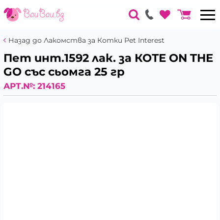
Назад до Лакомства за Котки Pet Interest
Пет инт.1592 лак. за КОТЕ ON THE
GO със сьомга 25 гр
АРТ.№:
214165