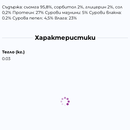
Съдържа: сьомга 95,8%, сорбитол 2%, глицерин 2%, сол
0,2% Протеин: 27% Сурови мазнини: 5% Сурови влакна:
0.2% Сурова пепел: 4,5% Влага: 23%
Характеристики
Тегло (кг.)
0.03