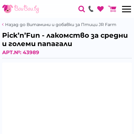
Назад до Витамини и добавки за Птици JR Farm
Pick’n’Fun - лакомство за средни
и големи папагали
АРТ.№:
43989