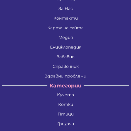
За Нас
Контакти
Карта на сайта
Медия
Енциклопедия
Забавно
Справочник
Здравни проблеми
Категории
Кучета
Котки
Птици
Гризачи