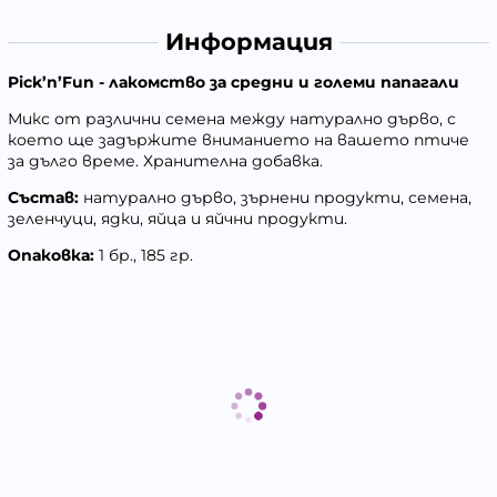
Информация
Pick’n’Fun - лакомство за средни и големи папагали
Микс от различни семена между натурално дърво, с
което ще задържите вниманието на вашето птиче
за дълго време. Хранителна добавка.
Състав:
натурално дърво, зърнени продукти, семена,
зеленчуци, ядки, яйца и яйчни продукти.
Опаковка:
1 бр., 185 гр.