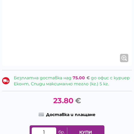
Безплатна доставка над
75.00
€
до офис с куриер
Еконт, Спиди максимално тегло (кг.) 5 кг.
23.80
€
Доставка и плащане
бр.
КУПИ