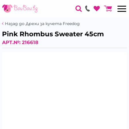
Назад до Дрехи за кучета Freedog
Pink Rhombus Sweater 45cm
АРТ.№:
216618