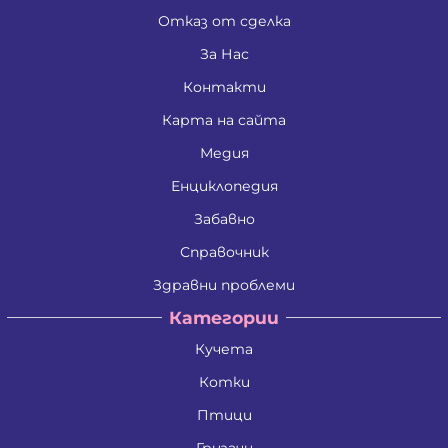
Отказ от сделка
За Нас
Контакти
Карта на сайта
Медия
Енциклопедия
Забавно
Справочник
Здравни проблеми
Категории
Кучета
Котки
Птици