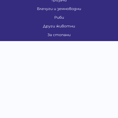
Гризачи
Влечуги и земноводни
Риби
Други животни
За стопани
Контакти
"ИНСЪРТ.БГ" ООД
Тел.:
0879 801 808
E-mail:
shop#at#baubau.bg
Методи на плащане