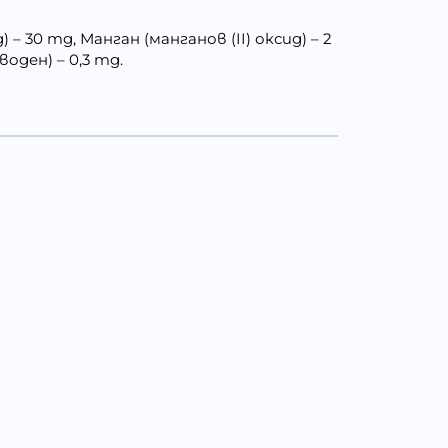
– 30 mg, Манган (манганов (II) оксид) – 2
оден) – 0,3 mg.