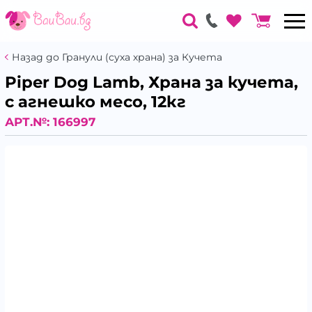
Назад до Гранули (суха храна) за Кучета
Piper Dog Lamb, Храна за кучета,
с агнешко месо, 12кг
АРТ.№:
166997