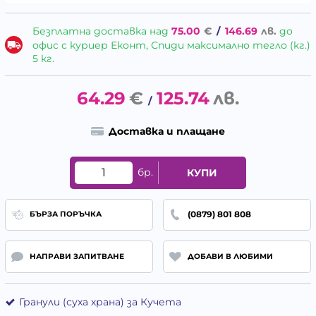
Безплатна доставка над
75.00
€
/
146.69
лв.
до
офис с куриер Еконт, Спиди максимално тегло (кг.)
5 кг.
64.29
€
125.74
лв.
/
Доставка и плащане
бр.
КУПИ
(0879) 801 808
БЪРЗА ПОРЪЧКА
НАПРАВИ ЗАПИТВАНЕ
ДОБАВИ В ЛЮБИМИ
Гранули (суха храна) за Кучета