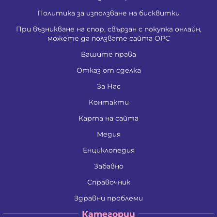
Политика за използване на бисквитки
При възникване на спор, свързан с покупка онлайн,
можете да ползвате сайта ОРС
Вашите права
Отказ от сделка
За Нас
Контакти
Карта на сайта
Медия
Енциклопедия
Забавно
Справочник
Здравни проблеми
Категории