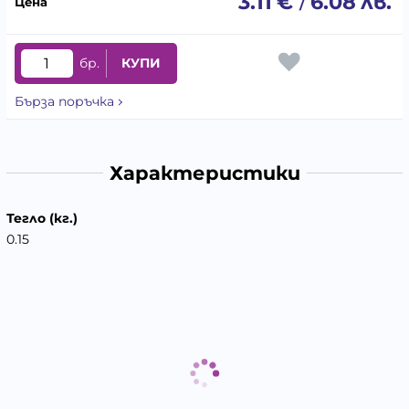
3.11
€
6.08
лв.
/
бр.
КУПИ
Бърза поръчка
Характеристики
Тегло (кг.)
0.15