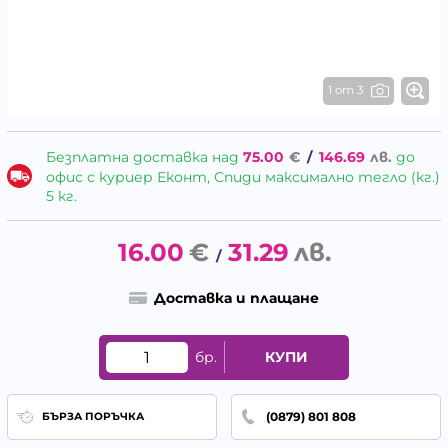
1 от 3
Безплатна доставка над
75.00
€
/
146.69
лв.
до
офис с куриер Еконт, Спиди максимално тегло (кг.)
5 кг.
16.00
€
31.29
лв.
/
Доставка и плащане
бр.
КУПИ
(0879) 801 808
БЪРЗА ПОРЪЧКА