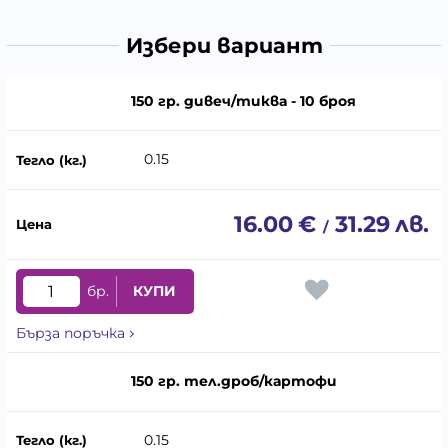
Избери вариант
150 гр. дивеч/тиква - 10 броя
0.15
16.00
€
31.29
лв.
/
бр.
КУПИ
Бърза поръчка
150 гр. тел.дроб/картофи
0.15