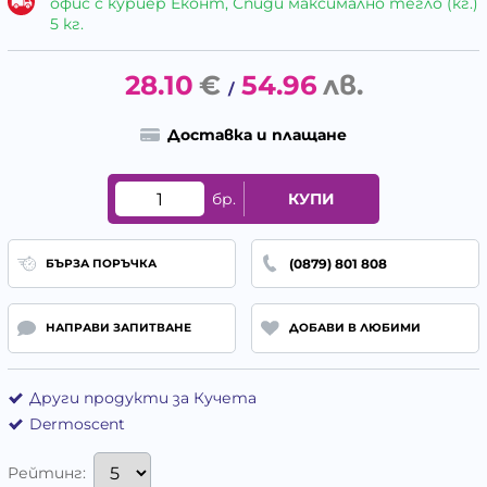
офис с куриер Еконт, Спиди максимално тегло (кг.)
5 кг.
28.10
€
54.96
лв.
/
Доставка и плащане
бр.
КУПИ
(0879) 801 808
БЪРЗА ПОРЪЧКА
НАПРАВИ ЗАПИТВАНЕ
ДОБАВИ В ЛЮБИМИ
Други продукти за Кучета
Dermoscent
Рейтинг: