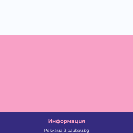
Информация
Реклама в baubau.bg