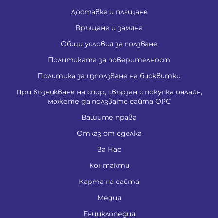
Доставка и плащане
Връщане и замяна
Общи условия за ползване
Политиката за поверителност
Политика за използване на бисквитки
При възникване на спор, свързан с покупка онлайн,
можете да ползвате сайта ОРС
Вашите права
Отказ от сделка
За Нас
Контакти
Карта на сайта
Медия
Енциклопедия