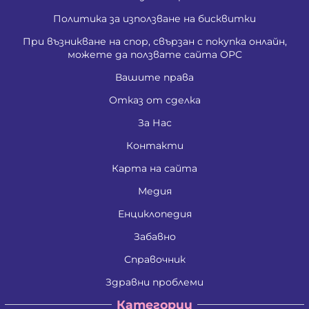
Политика за използване на бисквитки
При възникване на спор, свързан с покупка онлайн,
можете да ползвате сайта ОРС
Вашите права
Отказ от сделка
За Нас
Контакти
Карта на сайта
Медия
Енциклопедия
Забавно
Справочник
Здравни проблеми
Категории