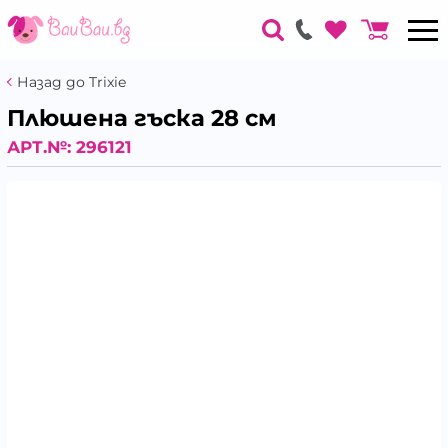
Назад до Trixie
Плюшена гъска 28 см
АРТ.№:
296121