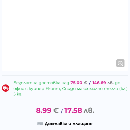
Безплатна доставка над
75.00
€
/
146.69
лв.
до
офис с куриер Еконт, Спиди максимално тегло (кг.)
5 кг.
8.99
€
17.58
лв.
/
Доставка и плащане