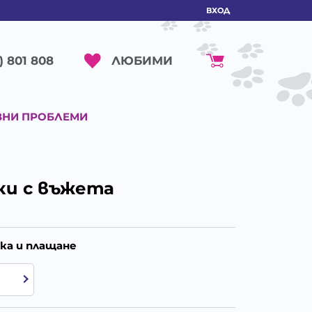
ВХОД
ЛЮБИМИ
) 801 808
ВНИ ПРОБЛЕМИ
ки с въжета
ка и плащане