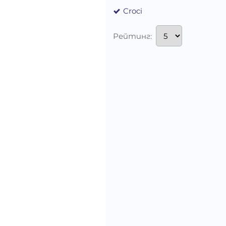
Croci
Рейтинг: