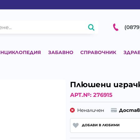
(0879
ЕНЦИКЛОПЕДИЯ
ЗАБАВНО
СПРАВОЧНИК
ЗДРА
Плюшени играч
АРТ.№:
276915
Неналичен
Достав
ДОБАВИ В ЛЮБИМИ