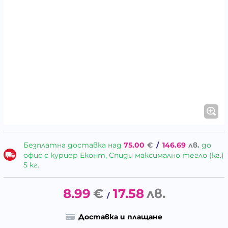
Безплатна доставка над
75.00
€
/
146.69
лв.
до
офис с куриер Еконт, Спиди максимално тегло (кг.)
5 кг.
8.99
€
17.58
лв.
/
Доставка и плащане