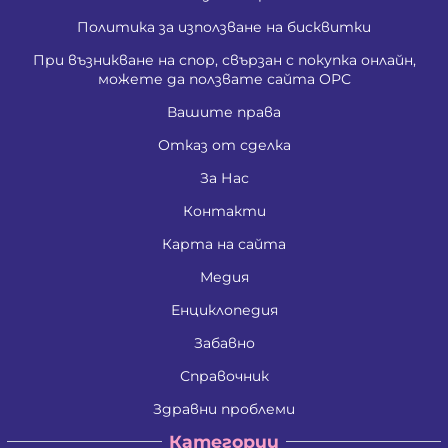
Политика за използване на бисквитки
При възникване на спор, свързан с покупка онлайн,
можете да ползвате сайта ОРС
Вашите права
Отказ от сделка
За Нас
Контакти
Карта на сайта
Медия
Енциклопедия
Забавно
Справочник
Здравни проблеми
Категории