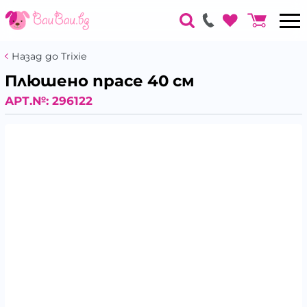
Назад до Trixie
Плюшено прасе 40 см
АРТ.№:
296122