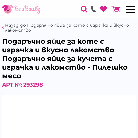
Назад до Подаръчно яйце за коте с играчка и вкусно
лакомство
Подаръчно яйце за коте с
играчка и вкусно лакомство
Подаръчно яйце за кучета с
играчка и лакомство - Пилешко
месо
АРТ.№:
293298