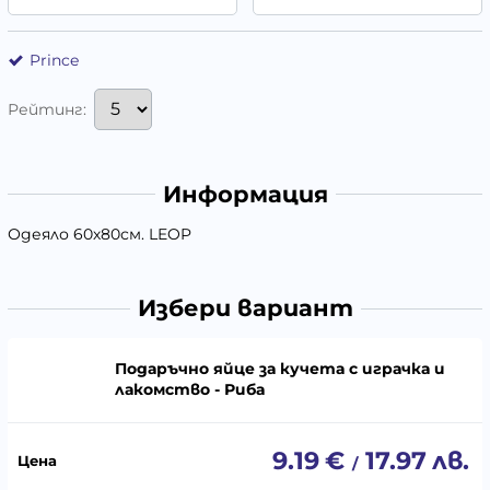
Prince
Рейтинг:
Информация
Одеяло 60х80см. LEOP
Избери вариант
Подаръчно яйце за кучета с играчка и
лакомство - Риба
9.19
€
17.97
лв.
/