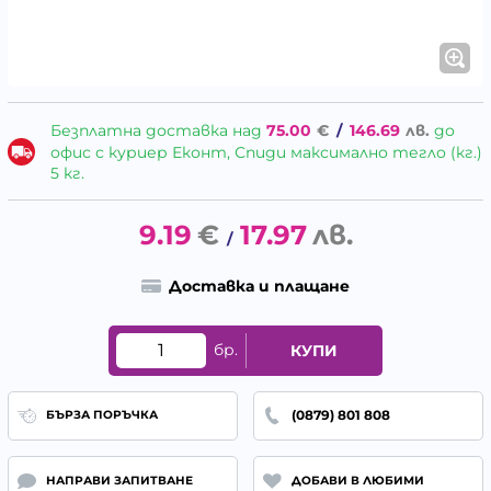
Безплатна доставка над
75.00
€
/
146.69
лв.
до
офис с куриер Еконт, Спиди максимално тегло (кг.)
5 кг.
9.19
€
17.97
лв.
/
Доставка и плащане
бр.
КУПИ
(0879) 801 808
БЪРЗА ПОРЪЧКА
НАПРАВИ ЗАПИТВАНЕ
ДОБАВИ В ЛЮБИМИ