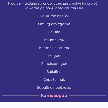
При възникване на спор, свързан с покупка онлайн,
можете да ползвате сайта ОРС
Вашите права
Отказ от сделка
За Нас
Контакти
Карта на сайта
Медия
Енциклопедия
Забавно
Справочник
Здравни проблеми
Категории
Кучета