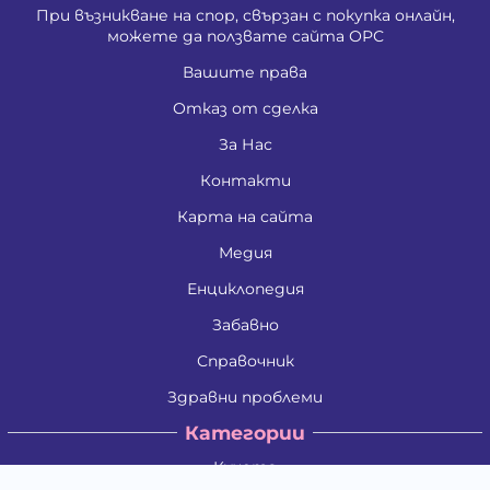
При възникване на спор, свързан с покупка онлайн,
можете да ползвате сайта ОРС
Вашите права
Отказ от сделка
За Нас
Контакти
Карта на сайта
Медия
Енциклопедия
Забавно
Справочник
Здравни проблеми
Категории
Кучета