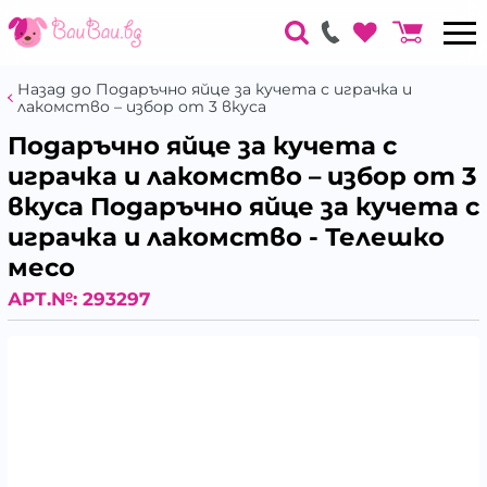
Назад до Подаръчно яйце за кучета с играчка и
лакомство – избор от 3 вкуса
Подаръчно яйце за кучета с
играчка и лакомство – избор от 3
вкуса Подаръчно яйце за кучета с
играчка и лакомство - Телешко
месо
АРТ.№:
293297