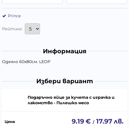
Prince
Рейтинг:
Информация
Одеяло 60х80см. LEOP
Избери вариант
Подаръчно яйце за кучета с играчка и
лакомство - Пилешко месо
9.19
€
17.97
лв.
/