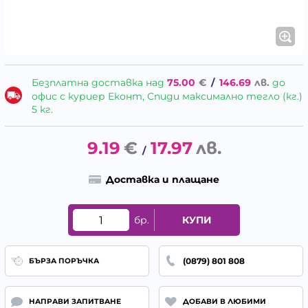
Безплатна доставка над
75.00
€
/
146.69
лв.
до
офис с куриер Еконт, Спиди максимално тегло (кг.)
5 кг.
9.19
€
17.97
лв.
/
Доставка и плащане
бр.
КУПИ
(0879) 801 808
БЪРЗА ПОРЪЧКА
НАПРАВИ ЗАПИТВАНЕ
ДОБАВИ В ЛЮБИМИ