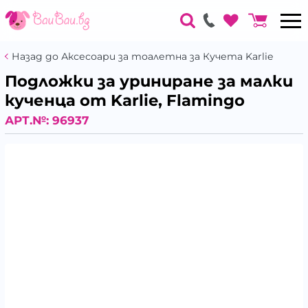
Назад до Аксесоари за тоалетна за Кучета Karlie
Подложки за уриниране за малки
кученца от Karlie, Flamingo
АРТ.№:
96937