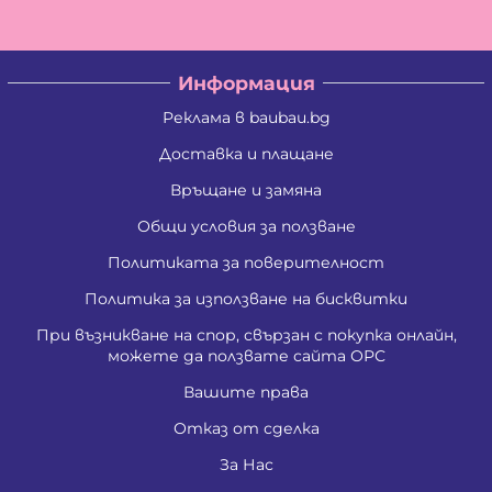
Информация
Реклама в baubau.bg
Доставка и плащане
Връщане и замяна
Общи условия за ползване
Политиката за поверителност
Политика за използване на бисквитки
При възникване на спор, свързан с покупка онлайн,
можете да ползвате сайта ОРС
Вашите права
Отказ от сделка
За Нас