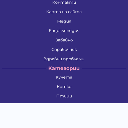
Контакти
Карта на сайта
Медия
Енциклопедия
Забавно
Справочник
Здравни проблеми
Категории
Кучета
Котки
Птици
Гризачи
Влечуги и земноводни
Риби