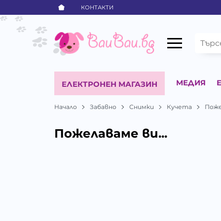
КОНТАКТИ
МЕДИЯ
ЕЛЕКТРОНЕН МАГАЗИН
Начало
Забавно
Снимки
Кучета
Поже
Пожелаваме ви...