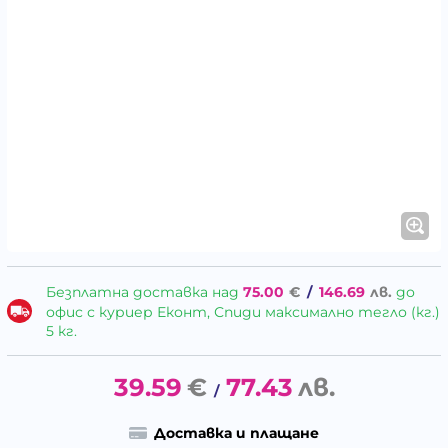
Безплатна доставка над
75.00
€
/
146.69
лв.
до
офис с куриер Еконт, Спиди максимално тегло (кг.)
5 кг.
39.59
€
77.43
лв.
/
Доставка и плащане