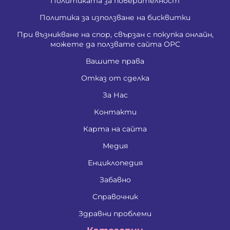
Политиката за поверителност
Политика за използване на бисквитки
При възникване на спор, свързан с покупка онлайн,
можете да ползвате сайта ОРС
Вашите права
Отказ от сделка
За Нас
Контакти
Карта на сайта
Медия
Енциклопедия
Забавно
Справочник
Здравни проблеми