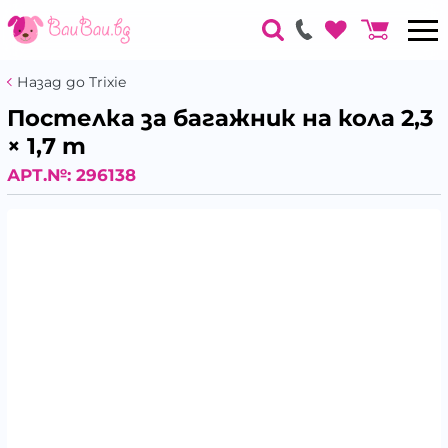
Назад до Trixie
Постелка за багажник на кола 2,3
× 1,7 m
АРТ.№:
296138