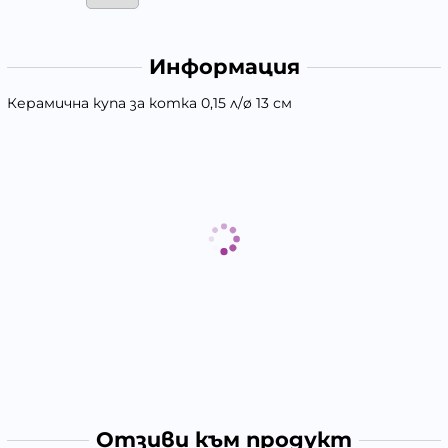
Информация
Керамична купа за котка 0,15 л/ø 13 см
Отзиви към продукт