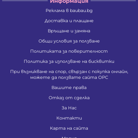
Информация
Реклама в baubau.bg
Доставка и плащане
Връщане и замяна
Общи условия за ползване
Политиката за поверителност
Политика за използване на бисквитки
При възникване на спор, свързан с покупка онлайн,
можете да ползвате сайта ОРС
Вашите права
Отказ от сделка
За Нас
Контакти
Карта на сайта