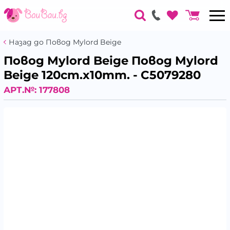
Назад до Повод Mylord Beige
Повод Mylord Beige Повод Mylord
Beige 120cm.x10mm. - C5079280
АРТ.№:
177808