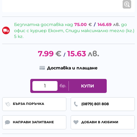
Безплатна доставка над
75.00
€
/
146.69
лв.
до
офис с куриер Еконт, Спиди максимално тегло (кг.)
5 кг.
7.99
€
15.63
лв.
/
Доставка и плащане
бр.
КУПИ
(0879) 801 808
БЪРЗА ПОРЪЧКА
НАПРАВИ ЗАПИТВАНЕ
ДОБАВИ В ЛЮБИМИ