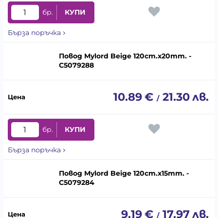
бр.
КУПИ
Бърза поръчка
Повод Mylord Beige 120cm.x20mm. -
C5079288
10.89
€
21.30
лв.
/
бр.
КУПИ
Бърза поръчка
Повод Mylord Beige 120cm.x15mm. -
C5079284
9.19
€
17.97
лв.
/