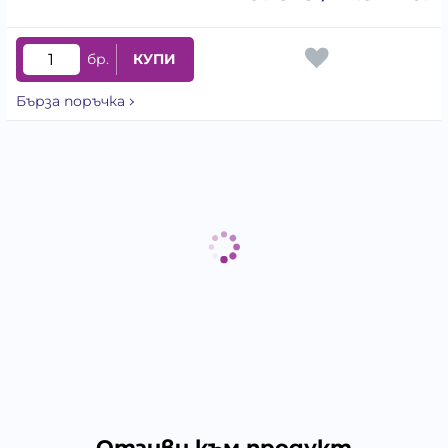
бр.
КУПИ
Бърза поръчка
Отзиви към продукт