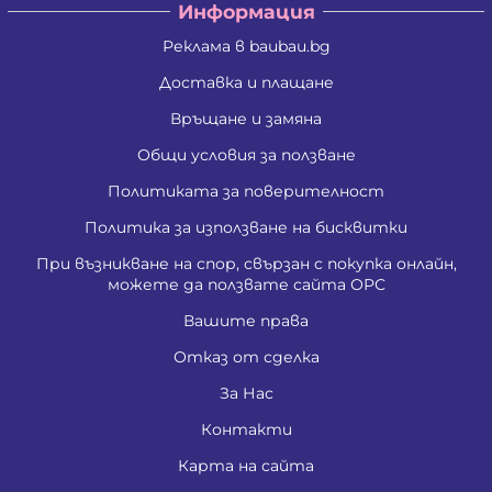
Информация
Реклама в baubau.bg
Доставка и плащане
Връщане и замяна
Общи условия за ползване
Политиката за поверителност
Политика за използване на бисквитки
При възникване на спор, свързан с покупка онлайн,
можете да ползвате сайта ОРС
Вашите права
Отказ от сделка
За Нас
Контакти
Карта на сайта