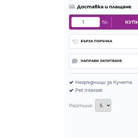
Доставка и плащане
бр.
КУП
БЪРЗА ПОРЪЧКА
НАПРАВИ ЗАПИТВАНЕ
Нагръдници за Кучета
Pet Interest
Рейтинг: