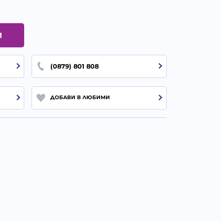
И
(0879) 801 808
ДОБАВИ В ЛЮБИМИ