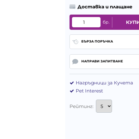
Доставка и плащане
бр.
КУП
БЪРЗА ПОРЪЧКА
НАПРАВИ ЗАПИТВАНЕ
Нагръдници за Кучета
Pet Interest
Рейтинг: