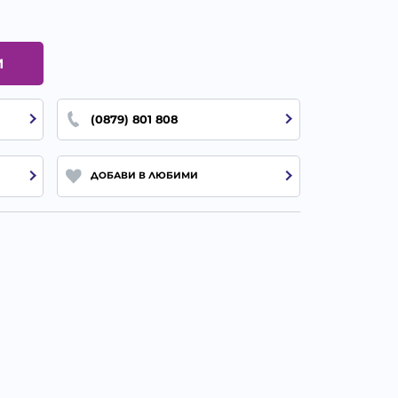
И
(0879) 801 808
ДОБАВИ В ЛЮБИМИ