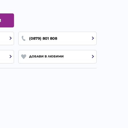
И
(0879) 801 808
ДОБАВИ В ЛЮБИМИ