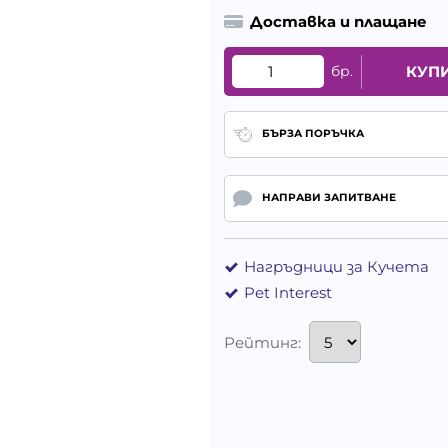
Доставка и плащане
бр.
КУП
БЪРЗА ПОРЪЧКА
НАПРАВИ ЗАПИТВАНЕ
Нагръдници за Кучета
Pet Interest
Рейтинг: