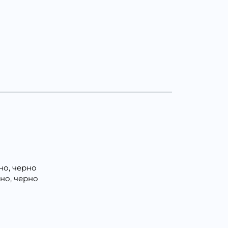
но, черно
ено, черно