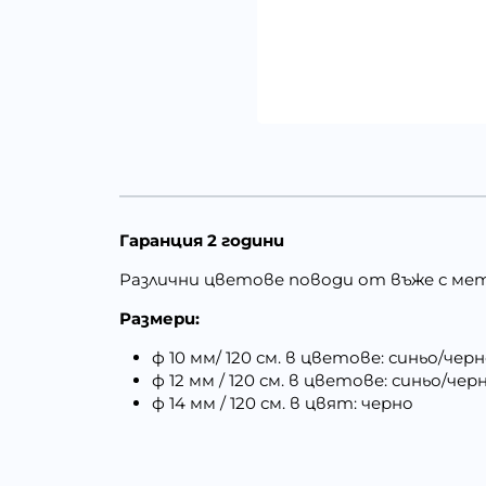
Гаранция 2 години
Различни цветове поводи от въже с ме
Размери:
ф 10 мм/ 120 см. в цветове: синьо/чер
ф 12 мм / 120 см. в цветове: синьо/че
ф 14 мм / 120 см. в цвят: черно