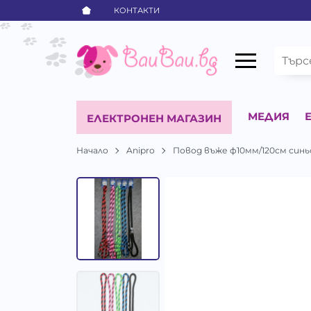
КОНТАКТИ
МЕДИЯ
ЕЛЕКТРОНЕН МАГАЗИН
Начало
Anipro
Повод въже ф10мм/120см синь