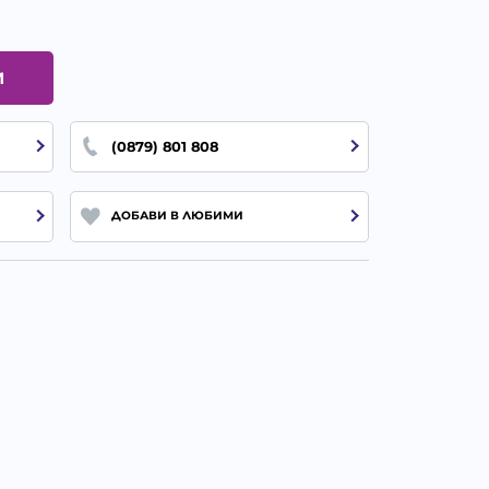
И
(0879) 801 808
ДОБАВИ В ЛЮБИМИ